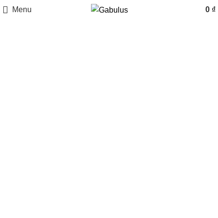
Menu
0
₫
Checkout