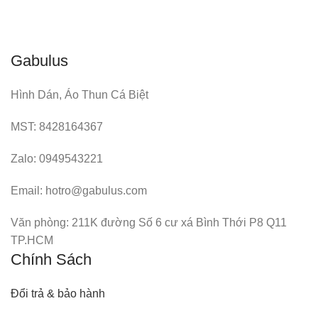
Gabulus
Hình Dán, Áo Thun Cá Biệt
MST: 8428164367
Zalo: 0949543221
Email: hotro@gabulus.com
Văn phòng: 211K đường Số 6 cư xá Bình Thới P8 Q11
TP.HCM
Chính Sách
Đổi trả & bảo hành