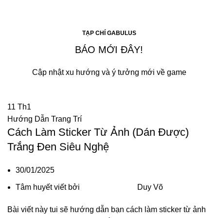
TẠP CHÍ GABULUS
BÁO MỚI ĐÂY!
Cập nhật xu hướng và ý tưởng mới về game
11
Th1
Hướng Dẫn Trang Trí
Cách Làm Sticker Từ Ảnh (Dán Được)
Trắng Đen Siêu Nghệ
30/01/2025
Tâm huyết viết bởi
Duy Võ
Bài viết này tui sẽ hướng dẫn bạn cách làm sticker từ ảnh