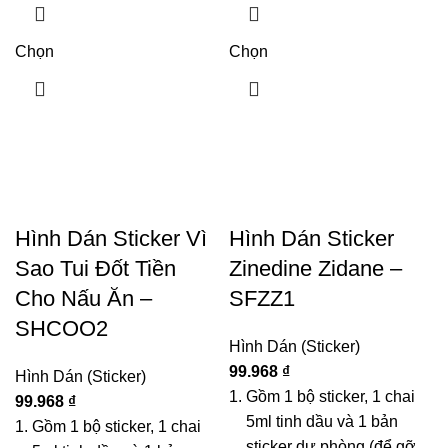
Chọn
Chọn
Hình Dán Sticker Vì
Hình Dán Sticker
Sao Tui Đốt Tiền
Zinedine Zidane –
Cho Nấu Ăn –
SFZZ1
SHCOO2
Hình Dán (Sticker)
99.968
₫
Hình Dán (Sticker)
Gồm 1 bộ sticker, 1 chai
99.968
₫
5ml tinh dầu và 1 bản
Gồm 1 bộ sticker, 1 chai
sticker dự phòng (để gỡ