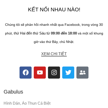
KẾT NỐI NHAU NÀO!
Chúng tôi sẽ phản hồi nhanh nhất qua Facebook, trong vòng 30
hứ Hai đến thứ Sáu từ
09:00 đến 18:00
phút, t
và một số khung
giờ vào thứ Bảy, chủ Nhật.
XEM CHI TIẾT
Gabulus
Hình Dán, Áo Thun Cá Biệt