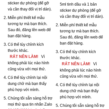
sticker dự phòng (để gỡ
5ml tinh dầu và 1 bản
và cần thay đổi vị trí dán).
sticker dự phòng (để gỡ
và cần thay đổi vị trí dán).
Miễn phí thiết kế mẫu
tương tự mà bạn thích.
Miễn phí thiết kế mẫu
Sau đó, đăng lên web để
tương tự mà bạn thích.
bạn đặt hàng.
Sau đó, đăng lên web để
bạn đặt hàng.
Có thể tùy chỉnh kích
thước khác.
Có thể tùy chỉnh kích
RẤT NÊN LÀM!
Vì
thước khác.
không phải lúc nào hình
RẤT NÊN LÀM!
Vì
cũng vừa với mọi thứ.
không phải lúc nào hình
cũng vừa với mọi thứ.
Có thể tùy chỉnh lại nội
dung chữ mà bạn thấy
Có thể tùy chỉnh lại nội
phù hợp với mình.
dung chữ mà bạn thấy
phù hợp với mình.
Chúng tôi sẵn sàng hỗ trợ
mọi thứ qua tin nhắn Zalo
Chúng tôi sẵn sàng hỗ trợ