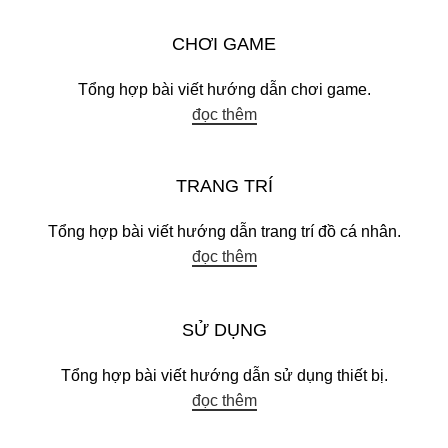
CHƠI GAME
Tổng hợp bài viết hướng dẫn chơi game.
đọc thêm
TRANG TRÍ
Tổng hợp bài viết hướng dẫn trang trí đồ cá nhân.
đọc thêm
SỬ DỤNG
Tổng hợp bài viết hướng dẫn sử dụng thiết bị.
đọc thêm