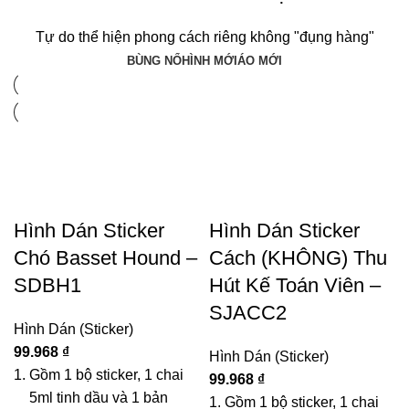
Tự do thể hiện phong cách riêng không "đụng hàng"
BÙNG NỔ
HÌNH MỚI
ÁO MỚI
Hình Dán Sticker
Hình Dán Sticker
Chó Basset Hound –
Cách (KHÔNG) Thu
SDBH1
Hút Kế Toán Viên –
SJACC2
Hình Dán (Sticker)
99.968
₫
Hình Dán (Sticker)
Gồm 1 bộ sticker, 1 chai
99.968
₫
5ml tinh dầu và 1 bản
Gồm 1 bộ sticker, 1 chai