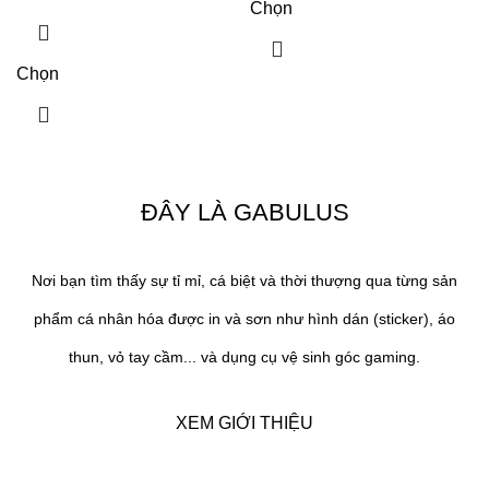
Chọn
Chọn
ĐÂY LÀ GABULUS
Nơi bạn tìm thấy sự tỉ mỉ, cá biệt và thời thượng qua từng sản
phẩm cá nhân hóa được in và sơn như hình dán (sticker), áo
thun, vỏ tay cầm... và dụng cụ vệ sinh góc gaming.
XEM GIỚI THIỆU