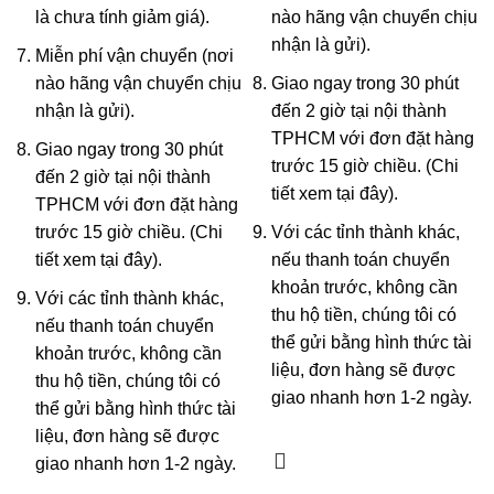
là chưa tính giảm giá).
nào hãng vận chuyển chịu
nhận là gửi).
Miễn phí vận chuyển (nơi
nào hãng vận chuyển chịu
Giao ngay trong 30 phút
nhận là gửi).
đến 2 giờ tại nội thành
TPHCM với đơn đặt hàng
Giao ngay trong 30 phút
trước 15 giờ chiều. (Chi
đến 2 giờ tại nội thành
tiết xem
tại đây
).
TPHCM với đơn đặt hàng
trước 15 giờ chiều. (Chi
Với các tỉnh thành khác,
tiết xem
tại đây
).
nếu thanh toán chuyển
khoản trước, không cần
Với các tỉnh thành khác,
thu hộ tiền, chúng tôi có
nếu thanh toán chuyển
thể gửi bằng hình thức tài
khoản trước, không cần
liệu, đơn hàng sẽ được
thu hộ tiền, chúng tôi có
giao nhanh hơn 1-2 ngày.
thể gửi bằng hình thức tài
liệu, đơn hàng sẽ được
giao nhanh hơn 1-2 ngày.