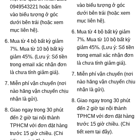
vào biểu tượng ở góc
0949543221 hoặc bấm
dưới bên trái (hoặc xem
vào biểu tượng ở góc
mục
liên hệ
).
dưới bên trái (hoặc xem
mục
liên hệ
).
Mua từ 4 bộ bất kỳ giảm
7%. Mua từ 10 bộ bất kỳ
Mua từ 4 bộ bất kỳ giảm
giảm 45%. (Lưu ý: Số tiền
7%. Mua từ 10 bộ bất kỳ
trong email xác nhận đơn
giảm 45%. (Lưu ý: Số tiền
là chưa tính giảm giá).
trong email xác nhận đơn
là chưa tính giảm giá).
Miễn phí vận chuyển (nơi
nào hãng vận chuyển chịu
Miễn phí vận chuyển (nơi
nhận là gửi).
nào hãng vận chuyển chịu
nhận là gửi).
Giao ngay trong 30 phút
đến 2 giờ tại nội thành
Giao ngay trong 30 phút
TPHCM với đơn đặt hàng
đến 2 giờ tại nội thành
trước 15 giờ chiều. (Chi
TPHCM với đơn đặt hàng
tiết xem
tại đây
).
trước 15 giờ chiều. (Chi