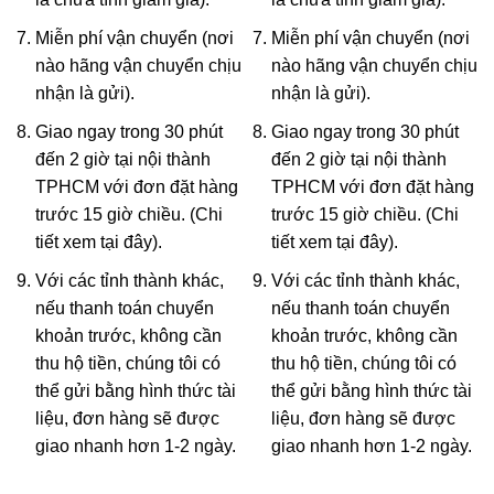
Miễn phí vận chuyển (nơi
Miễn phí vận chuyển (nơi
nào hãng vận chuyển chịu
nào hãng vận chuyển chịu
nhận là gửi).
nhận là gửi).
Giao ngay trong 30 phút
Giao ngay trong 30 phút
đến 2 giờ tại nội thành
đến 2 giờ tại nội thành
TPHCM với đơn đặt hàng
TPHCM với đơn đặt hàng
trước 15 giờ chiều. (Chi
trước 15 giờ chiều. (Chi
tiết xem
tại đây
).
tiết xem
tại đây
).
Với các tỉnh thành khác,
Với các tỉnh thành khác,
nếu thanh toán chuyển
nếu thanh toán chuyển
khoản trước, không cần
khoản trước, không cần
thu hộ tiền, chúng tôi có
thu hộ tiền, chúng tôi có
thể gửi bằng hình thức tài
thể gửi bằng hình thức tài
liệu, đơn hàng sẽ được
liệu, đơn hàng sẽ được
giao nhanh hơn 1-2 ngày.
giao nhanh hơn 1-2 ngày.