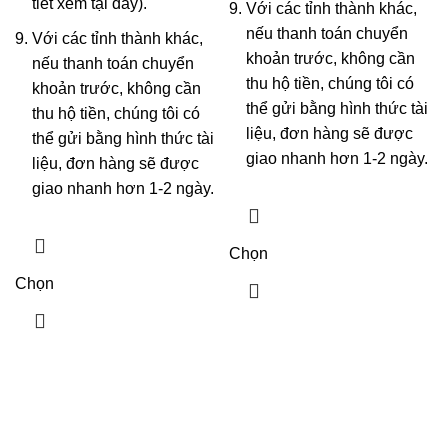
tiết xem
tại đây
).
Với các tỉnh thành khác,
nếu thanh toán chuyển
Với các tỉnh thành khác,
khoản trước, không cần
nếu thanh toán chuyển
thu hộ tiền, chúng tôi có
khoản trước, không cần
thể gửi bằng hình thức tài
thu hộ tiền, chúng tôi có
liệu, đơn hàng sẽ được
thể gửi bằng hình thức tài
giao nhanh hơn 1-2 ngày.
liệu, đơn hàng sẽ được
giao nhanh hơn 1-2 ngày.
Chọn
Chọn